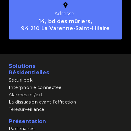
Adresse :
14, bd des mûriers,
94 210 La Varenne-Saint-Hilaire
Solutions
Résidentielles
Sécurilook
Interphonie connectée
Alarmes int/ext
La dissuasion avant l’effraction
Télésurveillance
Présentation
Partenaires