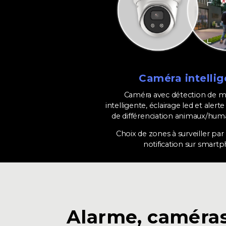
Caméra intellig
Caméra avec détection de
intelligente, éclairage led et alert
de différenciation animaux/hu
Choix de zones à surveiller par l
notification sur smart
Alarme, caméras,