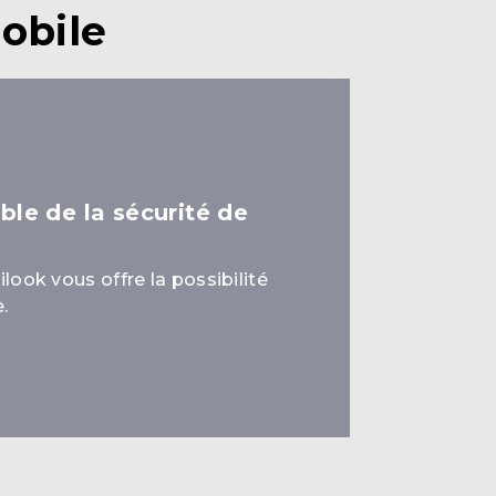
obile
le de la sécurité de
ilook vous offre la possibilité
.