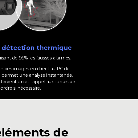
 détection thermique
isant de 95% les fausses alarmes.
on des images en direct au PC de
e permet une analyse instantanée,
’intervention et l’appel aux forces de
l’ordre si nécessaire.
 éléments de