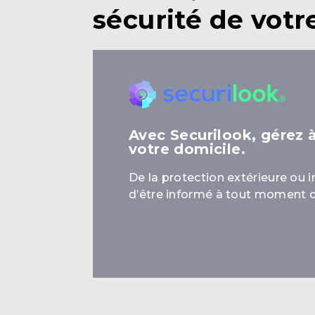
sécurité de votr
Avec Securilook, gérez 
votre domicile.
De la protection extérieure ou in
d’être informé à tout moment de 