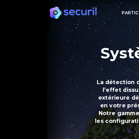
PARTIC
Syst
La détection 
l’effet diss
extérieure dé
en votre prés
Notre gamme 
les configurat