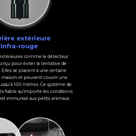
rière extérieure
infra-rouge
 extérieures comme le détecteur
onçu pour éviter la tentative de
Elles se placent à une certaine
a maison et peuvent couvrir une
 jusqu’à 100 mètres. Ce système de
ès fiable qu’importe les conditions
 est immunisé aux petits animaux.