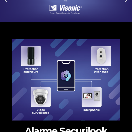
Alarme Securilook