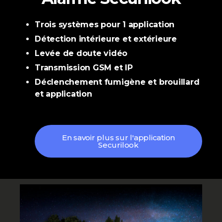
Trois systèmes pour 1 application
Détection intérieure et extérieure
Levée de doute vidéo
Transmission GSM et IP
Déclenchement fumigène et brouillard
et application
En savoir plus sur l'application
Securilook