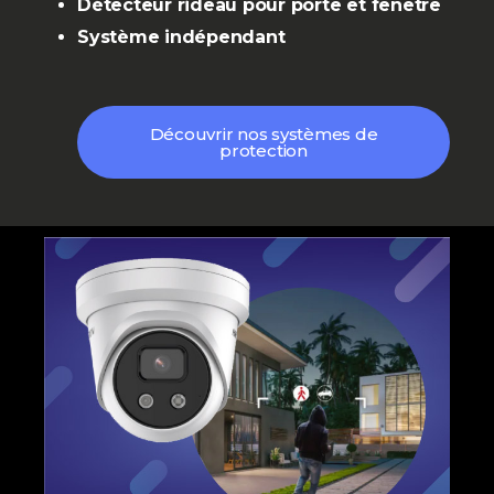
Détecteur rideau pour porte et fenêtre
Système indépendant
Découvrir nos systèmes de
protection