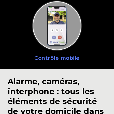
Contrôle mobile
Alarme, caméras,
interphone : tous les
éléments de sécurité
de votre domicile dans